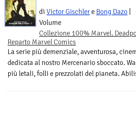
di
Victor Gischler
e
Bong Dazo
|
Volume
Collezione 100% Marvel. Deadpo
Reparto Marvel Comics
La serie più demenziale, avventurosa, cine
dedicata al nostro Mercenario sboccato. Wad
più letali, folli e prezzolati del pianeta. Abi