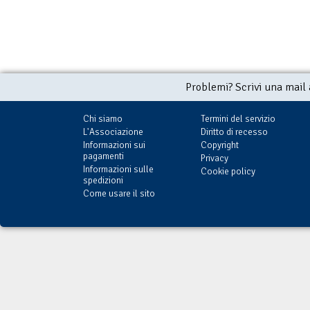
Problemi? Scrivi una mail
Chi siamo
Termini del servizio
L'Associazione
Diritto di recesso
Informazioni sui
Copyright
pagamenti
Privacy
Informazioni sulle
Cookie policy
spedizioni
Come usare il sito