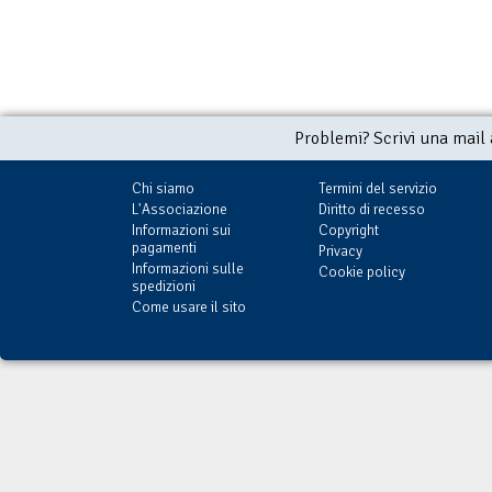
Problemi? Scrivi una mail
Chi siamo
Termini del servizio
L'Associazione
Diritto di recesso
Informazioni sui
Copyright
pagamenti
Privacy
Informazioni sulle
Cookie policy
spedizioni
Come usare il sito