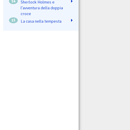
14
Sherlock Holmes e
l’avventura della doppia
croce
15
La casa nella tempesta