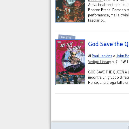
Arriva finalmente nelle li
Boston Brand. Famoso tr
performance, ma la divin
lasciarlo...
FUMETTI
God Save the 
di
Paul Jenkins
e
John Bo
Vertigo Library
n. 7 - RW-L
GOD SAVE THE QUEEN è la 
incontra un gruppo di fat
Horse, una droga fatta di