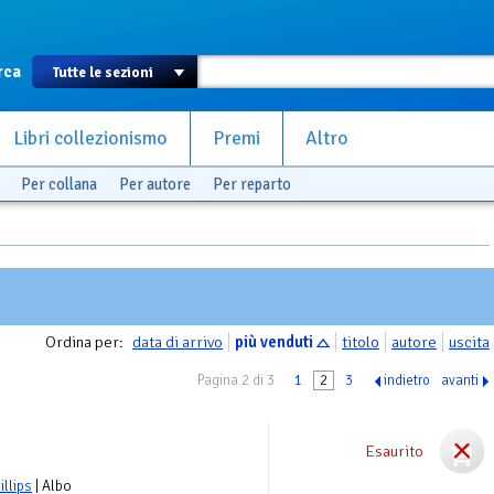
rca
Libri collezionismo
Premi
Altro
Per collana
Per autore
Per reparto
Ordina per:
data di arrivo
più venduti
titolo
autore
uscita
Pagina 2 di 3
1
2
3
indietro
avanti
Esaurito
illips
| Albo