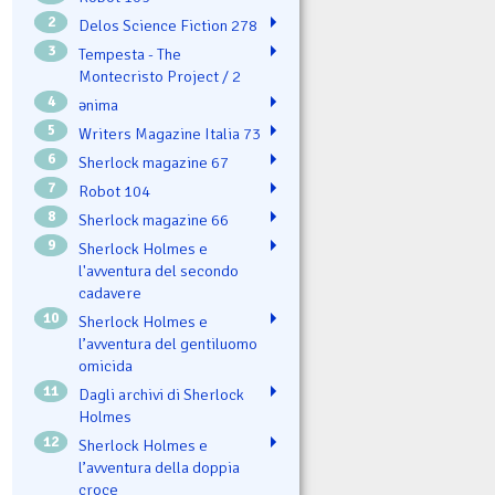
2
Delos Science Fiction 278
3
Tempesta - The
Montecristo Project / 2
4
ənima
5
Writers Magazine Italia 73
6
Sherlock magazine 67
7
Robot 104
8
Sherlock magazine 66
9
Sherlock Holmes e
l'avventura del secondo
cadavere
10
Sherlock Holmes e
l’avventura del gentiluomo
omicida
11
Dagli archivi di Sherlock
Holmes
12
Sherlock Holmes e
l’avventura della doppia
croce