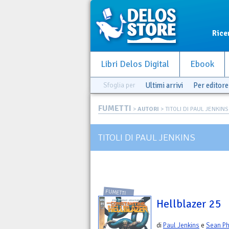
Rice
Libri Delos Digital
Ebook
Sfoglia per
Ultimi arrivi
Per editore
FUMETTI
>
AUTORI
> TITOLI DI PAUL JENKINS
TITOLI DI PAUL JENKINS
FUMETTI
Hellblazer 25
di
Paul Jenkins
e
Sean Ph