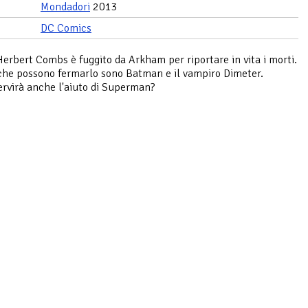
Mondadori
2013
DC Comics
 Herbert Combs è fuggito da Arkham per riportare in vita i morti.
 che possono fermarlo sono Batman e il vampiro Dimeter.
rvirà anche l'aiuto di Superman?