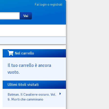
Fai login o registrati
Vai
Nel carrello
Il tuo carrello è ancora
vuoto.
Ultimi titoli visitati
Batman. Il Cavaliere oscuro. Vol.
9. Morti che camminano