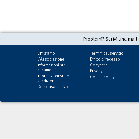
Problemi? Scrivi una mail
Chi siamo
Termini del servizio
L'Associazione
Diritto di recesso
Informazioni sui
Copyright
pagamenti
Privacy
Informazioni sulle
Cookie policy
spedizioni
Come usare il sito