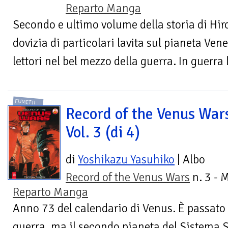
Reparto Manga
Secondo e ultimo volume della storia di Hiro
dovizia di particolari lavita sul pianeta Ven
lettori nel bel mezzo della guerra. In guerra 
FUMETTI
Record of the Venus War
Vol. 3 (di 4)
di
Yoshikazu Yasuhiko
| Albo
Record of the Venus Wars
n. 3 - 
Reparto Manga
Anno 73 del calendario di Venus. È passato
guerra, ma il secondo pianeta del Sistema 