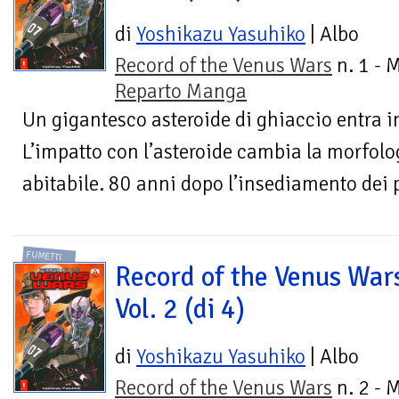
di
Yoshikazu Yasuhiko
| Albo
Record of the Venus Wars
n. 1 - 
Reparto Manga
Un gigantesco asteroide di ghiaccio entra i
L’impatto con l’asteroide cambia la morfolo
abitabile. 80 anni dopo l’insediamento dei p
FUMETTI
Record of the Venus War
Vol. 2 (di 4)
di
Yoshikazu Yasuhiko
| Albo
Record of the Venus Wars
n. 2 - 