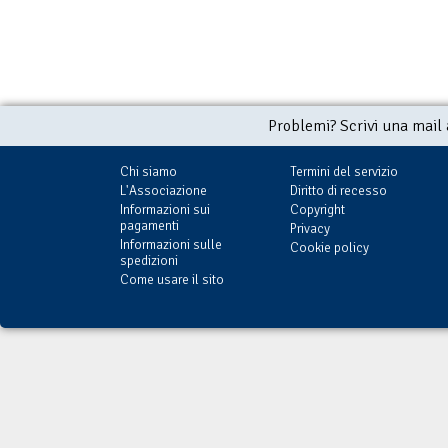
Problemi? Scrivi una mail
Chi siamo
Termini del servizio
L'Associazione
Diritto di recesso
Informazioni sui
Copyright
pagamenti
Privacy
Informazioni sulle
Cookie policy
spedizioni
Come usare il sito