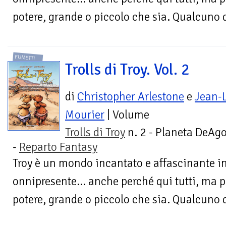
potere, grande o piccolo che sia. Qualcuno d
FUMETTI
Trolls di Troy. Vol. 2
di
Christopher Arlestone
e
Jean-
Mourier
| Volume
Trolls di Troy
n. 2 - Planeta DeAgo
-
Reparto Fantasy
Troy è un mondo incantato e affascinante in
onnipresente... anche perché qui tutti, ma p
potere, grande o piccolo che sia. Qualcuno d