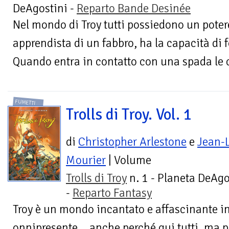
DeAgostini -
Reparto Bande Desinée
Nel mondo di Troy tutti possiedono un poter
apprendista di un fabbro, ha la capacità di f
Quando entra in contatto con una spada le c
FUMETTI
Trolls di Troy. Vol. 1
di
Christopher Arlestone
e
Jean-
Mourier
| Volume
Trolls di Troy
n. 1 - Planeta DeAgo
-
Reparto Fantasy
Troy è un mondo incantato e affascinante in
onnipresente... anche perché qui tutti, ma p