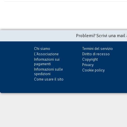
Problemi? Scrivi una mail
Chi siamo
Termini del servizio
L'Associazione
Diritto di recesso
Informazioni sui
Copyright
pagamenti
Privacy
Informazioni sulle
Cookie policy
spedizioni
Come usare il sito