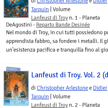
di
Christopher Arlestone
e
Didier
Tarquin
| Volume
Lanfeust di Troy
n. 1 - Planeta
DeAgostini -
Reparto Bande Desinée
Nel mondo di Troy, in cui tutti possiedono p
apprendista fabbro, sa fondere i metalli. Il
un’esistenza pacifica e tranquilla fino al gio
FUMETTI
Lanfeust di Troy. Vol. 2 (d
di
Christopher Arlestone
e
Didier
Tarquin
| Volume
Lanfeust di Troy
n. 2 - Planeta