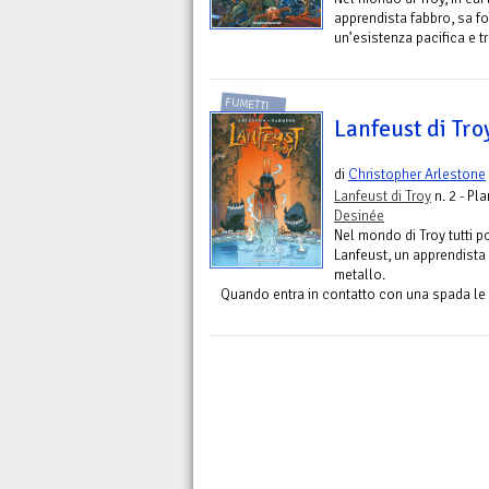
apprendista fabbro, sa fo
un’esistenza pacifica e tr
FUMETTI
Lanfeust di Troy
di
Christopher Arlestone
Lanfeust di Troy
n. 2 - Pl
Desinée
Nel mondo di Troy tutti 
Lanfeust, un apprendista d
metallo.
Quando entra in contatto con una spada le c