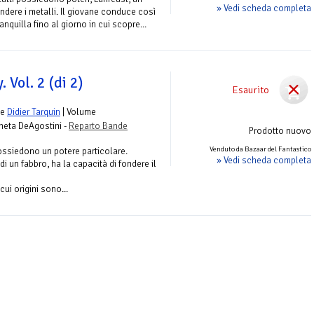
» Vedi scheda completa
ndere i metalli. Il giovane conduce così
anquilla fino al giorno in cui scopre...
. Vol. 2 (di 2)
Esaurito
e
Didier Tarquin
| Volume
aneta DeAgostini -
Reparto Bande
Prodotto nuovo
Venduto da Bazaar del Fantastico
possiedono un potere particolare.
» Vedi scheda completa
i un fabbro, ha la capacità di fondere il
ui origini sono...