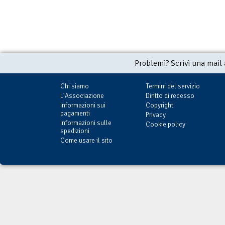
Problemi? Scrivi una mail
Chi siamo
Termini del servizio
L'Associazione
Diritto di recesso
Informazioni sui
Copyright
pagamenti
Privacy
Informazioni sulle
Cookie policy
spedizioni
Come usare il sito