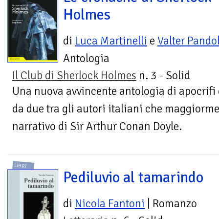
Holmes
di
Luca Martinelli
e
Valter Pandol
Antologia
Il Club di Sherlock Holmes
n. 3 - Solid
Una nuova avvincente antologia di apocrifi d
da due tra gli autori italiani che maggiorme
narrativo di Sir Arthur Conan Doyle.
LIBRI
Pediluvio al tamarindo
di
Nicola Fantoni
| Romanzo