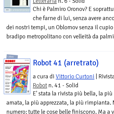
Letteraria
n. 6 - Solid
Chi è Palmiro Oronov? E soprattu
che farne di lui, senza avere anc
dei nostri tempi, un Oblomov senza il cupi
bradipo metropolitano con velleità da palmi
LIBRI
Robot 41 (arretrato)
a cura di
Vittorio Curtoni
| Rivist
Robot
n. 41 - Solid
E' stata la rivista più bella, la più
amata, la più apprezzata, la più rimpianta. 
numero: tutte le cose belle finiscono. Ma a 