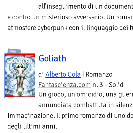
all'inseguimento di un documento
e contro un misterioso avversario. Un roma
atmosfere cyberpunk con il linguaggio dei 
LIBRI
Goliath
di
Alberto Cola
| Romanzo
Fantascienza.com
n. 3 - Solid
Un gioco, un omicidio, una guer
annunciata combattuta in silenzio
immaginazione. Il primo romanzo di uno dei 
degli ultimi anni.