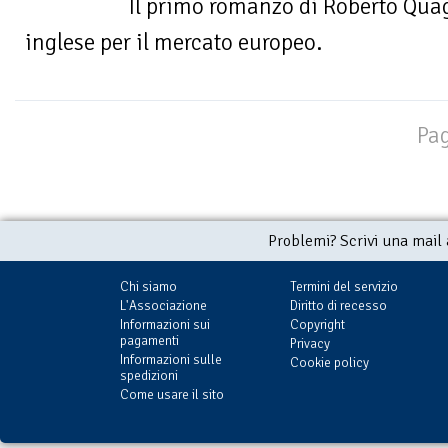
Il primo romanzo di Roberto Quagl
inglese per il mercato europeo.
Pag
Problemi? Scrivi una mail
Chi siamo
Termini del servizio
L'Associazione
Diritto di recesso
Informazioni sui
Copyright
pagamenti
Privacy
Informazioni sulle
Cookie policy
spedizioni
Come usare il sito