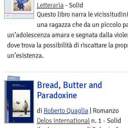
Letteraria
- Solid
Questo libro narra le vicissitudini
una ragazza che da un piccolo pa
un’adolescenza amara e segnata dalla viole
dove trova la possibilità di riscattare la propr
un’esistenza.
LIBRI
Bread, Butter and
Paradoxine
di
Roberto Quaglia
| Romanzo
Delos International
n. 1 - Solid