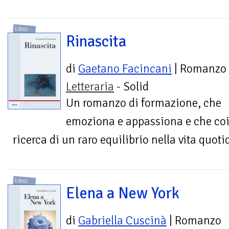
LIBRI
Rinascita
di
Gaetano Facincani
| Romanzo
Letteraria
- Solid
Un romanzo di formazione, che
emoziona e appassiona e che coinv
ricerca di un raro equilibrio nella vita quoti
LIBRI
Elena a New York
di
Gabriella Cuscinà
| Romanzo