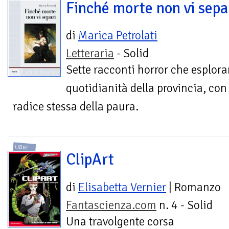
Finché morte non vi sepa
di
Marica Petrolati
Letteraria
- Solid
Sette racconti horror che esplora
quotidianità della provincia, con
radice stessa della paura.
LIBRI
ClipArt
di
Elisabetta Vernier
| Romanzo
Fantascienza.com
n. 4 - Solid
Una travolgente corsa