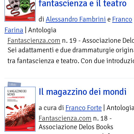
fantascienza e il teatro
di
Alessandro Fambrini
e
Franco
Farina
| Antologia
Fantascienza.com
n. 19 - Associazione Del
Sei adattamenti e due drammaturgie original
tra fantascienza e teatro. Con due introduzi
LIBRI
Il magazzino dei mondi
a cura di
Franco Forte
| Antologi
Fantascienza.com
n. 18 -
Associazione Delos Books