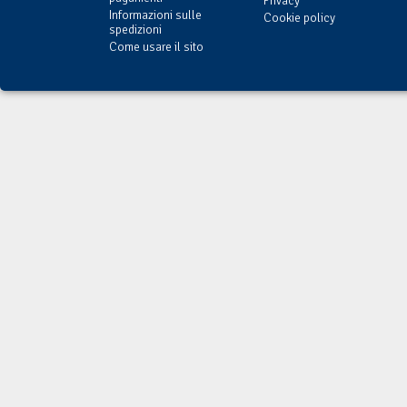
Privacy
Informazioni sulle
Cookie policy
spedizioni
Come usare il sito