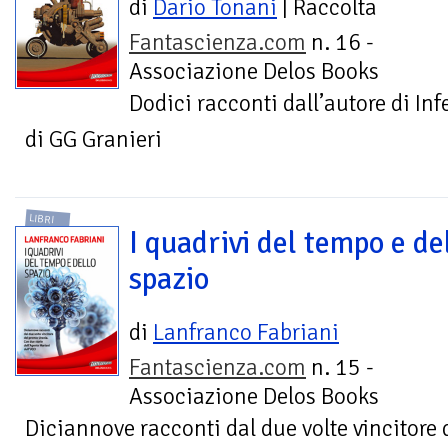
di
Dario Tonani
| Raccolta
Fantascienza.com
n. 16 -
Associazione Delos Books
Dodici racconti dall’autore di I
di GG Granieri
LIBRI
I quadrivi del tempo e de
spazio
di
Lanfranco Fabriani
Fantascienza.com
n. 15 -
Associazione Delos Books
Diciannove racconti dal due volte vincitore