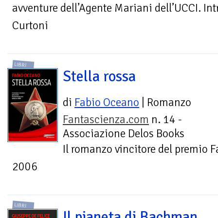
avventure dell’Agente Mariani dell’UCCI. Int
Curtoni
LIBRI
Stella rossa
di
Fabio Oceano
| Romanzo
Fantascienza.com
n. 14 -
Associazione Delos Books
Il romanzo vincitore del premio
2006
LIBRI
Il pianeta di Bachman