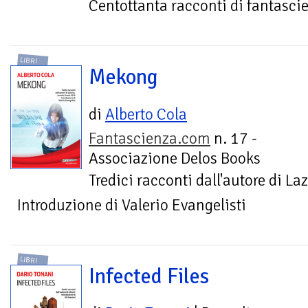
Centottanta racconti di fantasci
LIBRI
Mekong
di
Alberto Cola
Fantascienza.com
n. 17 -
Associazione Delos Books
Tredici racconti dall'autore di L
Introduzione di Valerio Evangelisti
LIBRI
Infected Files