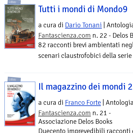
LIBRI
Tutti i mondi di Mondo9
a cura di
Dario Tonani
| Antologi
Fantascienza.com
n. 22 - Delos 
82 racconti brevi ambientati neg
scenari claustrofobici della seri
LIBRI
Il magazzino dei mondi 2
a cura di
Franco Forte
| Antologi
Fantascienza.com
n. 21 -
Associazione Delos Books
Duecento imprevedibili racconti 