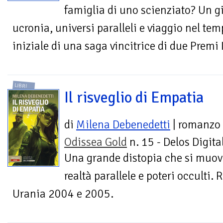
famiglia di uno scienziato? Un g
ucronia, universi paralleli e viaggio nel tem
iniziale di una saga vincitrice di due Premi 
LIBRI
Il risveglio di Empatia
di
Milena Debenedetti
| romanzo
Odissea Gold
n. 15 - Delos Digita
Una grande distopia che si muov
realtà parallele e poteri occulti.
Urania 2004 e 2005.