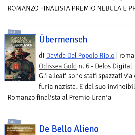
ROMANZO FINALISTA PREMIO NEBULA E P
LIBRI
Übermensch
di
Davide Del Popolo Riolo
| roma
Odissea Gold
n. 6 - Delos Digital
Gli alleati sono stati spazzati via
furia nazista. E dal suo invincibil
Romanzo finalista al Premio Urania
LIBRI
De Bello Alieno