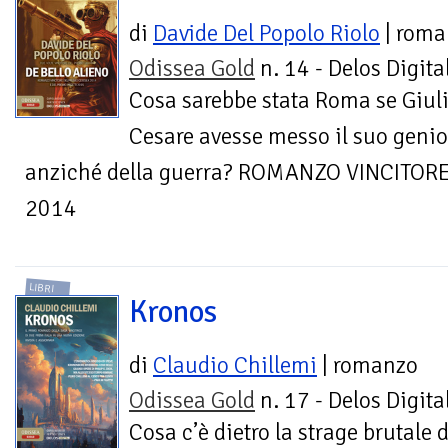
di
Davide Del Popolo Riolo
| roma
Odissea Gold
n. 14 - Delos Digita
Cosa sarebbe stata Roma se Giul
Cesare avesse messo il suo genio 
anziché della guerra? ROMANZO VINCITO
2014
LIBRI
Kronos
di
Claudio Chillemi
| romanzo
Odissea Gold
n. 17 - Delos Digita
Cosa c’è dietro la strage brutale d