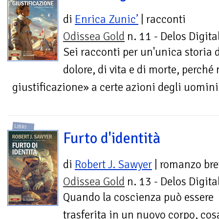
di
Enrica Zunic’
| racconti
Odissea Gold
n. 11 - Delos Digita
Sei racconti per un'unica storia 
dolore, di vita e di morte, perch
giustificazione» a certe azioni degli uomini
LIBRI
Furto d'identità
di
Robert J. Sawyer
| romanzo bre
Odissea Gold
n. 13 - Delos Digita
Quando la coscienza può essere
trasferita in un nuovo corpo, cos