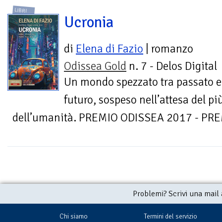
LIBRI
Ucronia
di
Elena di Fazio
| romanzo
Odissea Gold
n. 7 - Delos Digital
Un mondo spezzato tra passato e
futuro, sospeso nell’attesa del p
dell’umanità. PREMIO ODISSEA 2017 - PRE
Problemi? Scrivi una mail
Chi siamo
Termini del servizio