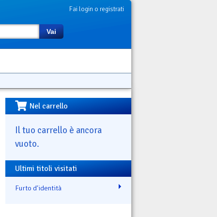
Fai login o registrati
Vai
Nel carrello
Il tuo carrello è ancora
vuoto.
Ultimi titoli visitati
Furto d'identità