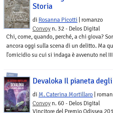
Storia
di
Rosanna Picotti
| romanzo
Convoy
n. 32 - Delos Digital
Chi, come, quando, perché, a chi giova? So
ancora oggi sulla scena di un delitto. Ma q
l'omicidio su cui si indaga è avvenuto nel II
LIBRI
Devaloka Il pianeta degli
di
M. Caterina Mortillaro
| roman
Convoy
n. 60 - Delos Digital
Vincitore del Premio Odissea 20