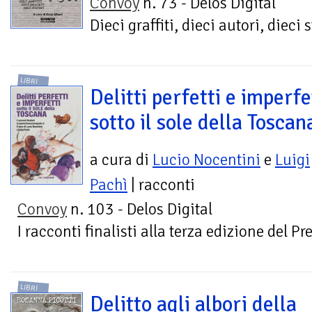
Convoy
n. 73 - Delos Digital
Dieci graffiti, dieci autori, dieci 
LIBRI
Delitti perfetti e imperfe
sotto il sole della Toscan
a cura di
Lucio Nocentini
e
Luigi
Pachì
| racconti
Convoy
n. 103 - Delos Digital
I racconti finalisti alla terza edizione del P
LIBRI
Delitto agli albori della