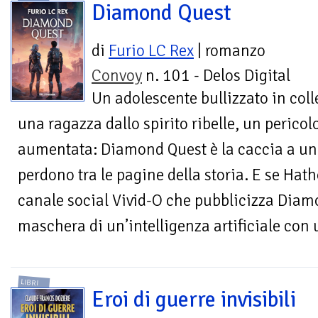
Diamond Quest
di
Furio LC Rex
| romanzo
Convoy
n. 101 - Delos Digital
Un adolescente bullizzato in coll
una ragazza dallo spirito ribelle, un pericol
aumentata: Diamond Quest è la caccia a un a
perdono tra le pagine della storia. E se Hat
canale social Vivid-O che pubblicizza Diamo
maschera di un’intelligenza artificiale con
LIBRI
Eroi di guerre invisibili