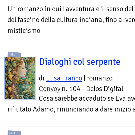
Un romanzo in cui l'avventura e il senso del
del fascino della cultura indiana, fino al ve
misticismo
LIBRI
Dialoghi col serpente
di
Elisa Franco
| romanzo
Convoy
n. 104 - Delos Digital
Cosa sarebbe accaduto se Eva av
rifiutato Adamo, rinunciando a dare inizio a
LIBRI