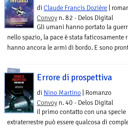
di
Claude Francis Dozière
| roma
Convoy
n. 82 - Delos Digital
Gli umani hanno portato la guer
nello spazio, la pace è stata faticosamente 
hanno ancora le armi di bordo. E sono pront
LIBRI
Errore di prospettiva
di
Nino Martino
| Romanzo
Convoy
n. 40 - Delos Digital
Il primo contatto con una specie
extraterrestre può essere qualcosa di compl