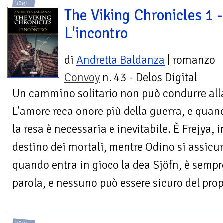
LIBRI
The Viking Chronicles 1 -
L'incontro
di
Andretta Baldanza
| romanzo
Convoy
n. 43 - Delos Digital
Un cammino solitario non può condurre alla 
L'amore reca onore più della guerra, e quand
la resa è necessaria e inevitabile. È Frejya, in
destino dei mortali, mentre Odino si assicu
quando entra in gioco la dea Sjöfn, è sempre
parola, e nessuno può essere sicuro del prop
LIBRI