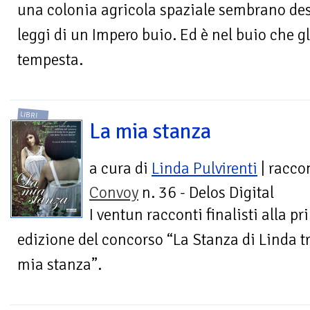
una colonia agricola spaziale sembrano des
leggi di un Impero buio. Ed è nel buio che 
tempesta.
LIBRI
La mia stanza
a cura di
Linda Pulvirenti
| racco
Convoy
n. 36 - Delos Digital
I ventun racconti finalisti alla p
edizione del concorso “La Stanza di Linda t
mia stanza”.