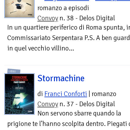
romanzo a episodi
Convoy
n. 38 - Delos Digital
In un quartiere periferico di Roma spunta, i
Commissariato Serpentara P.S. A ben guarda
in quel vecchio villino...
LIBRI
Stormachine
di
Franci Conforti
| romanzo
Convoy
n. 37 - Delos Digital
Non servono sbarre quando la
prigione te l’hanno scolpita dentro. Piegati d