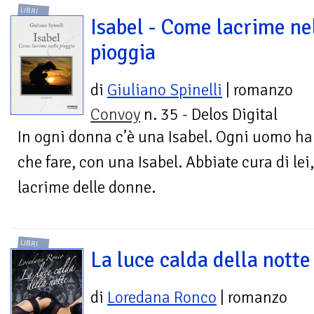
LIBRI
Isabel - Come lacrime ne
pioggia
di
Giuliano Spinelli
| romanzo
Convoy
n. 35 - Delos Digital
In ogni donna c’è una Isabel. Ogni uomo ha 
che fare, con una Isabel. Abbiate cura di lei
lacrime delle donne.
LIBRI
La luce calda della notte
di
Loredana Ronco
| romanzo