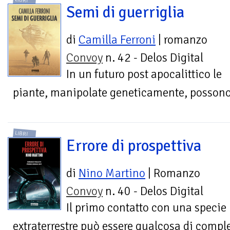
Semi di guerriglia
di
Camilla Ferroni
| romanzo
Convoy
n. 42 - Delos Digital
In un futuro post apocalittico le
piante, manipolate geneticamente, possono d
LIBRI
Errore di prospettiva
di
Nino Martino
| Romanzo
Convoy
n. 40 - Delos Digital
Il primo contatto con una specie
extraterrestre può essere qualcosa di compl