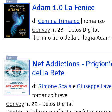
LIBRI
Adam 1.0 La Fenice
di
Gemma Trimarco
| romanzo
Convoy
n. 23 - Delos Digital
Il primo libro della trilogia Adam
LIBRI
Net Addictions - Prigioni
della Rete
di
Simone Scala
e
Giuseppe Lave
romanzo breve
Convoy
n. 22 - Delos Digital