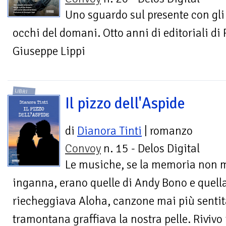
Uno sguardo sul presente con gli
occhi del domani. Otto anni di editoriali di 
Giuseppe Lippi
LIBRI
Il pizzo dell'Aspide
di
Dianora Tinti
| romanzo
Convoy
n. 15 - Delos Digital
Le musiche, se la memoria non 
inganna, erano quelle di Andy Bono e quella 
riecheggiava Aloha, canzone mai più sentita
tramontana graffiava la nostra pelle. Rivivo 