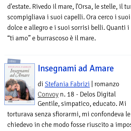
d'estate. Rivedo il mare, l'Orsa, le stelle, il 
scompigliava i suoi capelli. Ora cerco i suoi
dolce e allegro e i suoi sorrisi belli. Quanti 
“ti amo” e burrascoso è il mare.
LIBRI
Insegnami ad Amare
di
Stefania Fabrizi
| romanzo
Convoy
n. 18 - Delos Digital
Gentile, simpatico, educato. Mi
torturava senza sfiorarmi, mi confondeva le
chiedevo in che modo fosse riuscito a impos