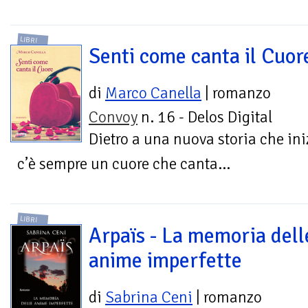
LIBRI
Senti come canta il Cuor
di
Marco Canella
| romanzo
Convoy
n. 16 - Delos Digital
Dietro a una nuova storia che ini
c’è sempre un cuore che canta...
LIBRI
Arpaïs - La memoria dell
anime imperfette
di
Sabrina Ceni
| romanzo