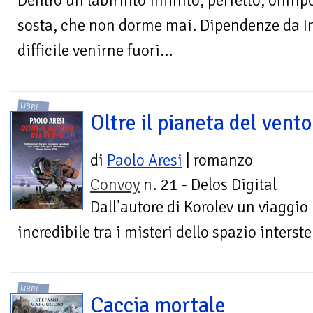
Dentro un labirinto infinito, perfetto, onn
sosta, che non dorme mai. Dipendenze da Int
difficile venirne fuori…
LIBRI
Oltre il pianeta del vento
di
Paolo Aresi
| romanzo
Convoy
n. 21 - Delos Digital
Dall’autore di Korolev un viaggio
incredibile tra i misteri dello spazio inters
LIBRI
Caccia mortale