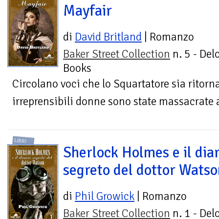
Mayfair
di
David Britland
| Romanzo
Baker Street Collection
n. 5 - Del
Books
Circolano voci che lo Squartatore sia ritorna
irreprensibili donne sono state massacrate
LIBRI
Sherlock Holmes e il dia
segreto del dottor Watso
di
Phil Growick
| Romanzo
Baker Street Collection
n. 1 - Del