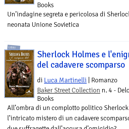
Books
Un’indagine segreta e pericolosa di Sherloc
neonata Unione Sovietica
LIBRI
Sherlock Holmes e l'eni
del cadavere scomparso
di
Luca Martinelli
| Romanzo
Baker Street Collection
n. 4 - Del
Books
All’ombra di un complotto politico Sherlock
l’intricato mistero di un cadavere scomparso
due suffragette dall’accusa d’omicidio?