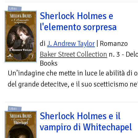
LIBRI
Sherlock Holmes e
l'elemento sorpresa
di
J. Andrew Taylor
| Romanzo
Baker Street Collection
n. 3 - Del
Books
Un’indagine che mette in luce le abilità di
del grande detecitve, e il suo scetticismo 
LIBRI
Sherlock Holmes e il
vampiro di Whitechapel