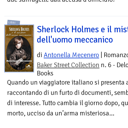
LIBRI
Sherlock Holmes e il mis
dell'uomo meccanico
di
Antonella Mecenero
| Romanz
Baker Street Collection
n. 6 - Del
Books
Quando un viaggiatore italiano si presenta a
raccontando di un furto di documenti, semb
di interesse. Tutto cambia il giorno dopo, q
morto, ucciso da un’arma misteriosa...