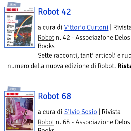
LIBRI
Robot 42
a cura di
Vittorio Curtoni
| Rivist
Robot
n. 42 - Associazione Delos
Books
Sette racconti, tanti articoli e r
numero della nuova edizione di Robot.
Rist
LIBRI
Robot 68
a cura di
Silvio Sosio
| Rivista
Robot
n. 68 - Associazione Delos
Books