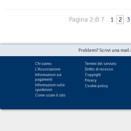
Pagina 2 di 7
1
2
3
Problemi? Scrivi una mail
Chi siamo
Termini del servizio
L'Associazione
Diritto di recesso
Informazioni sui
Copyright
pagamenti
Privacy
Informazioni sulle
Cookie policy
spedizioni
Come usare il sito