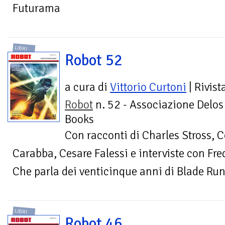
Futurama
LIBRI
Robot 52
a cura di
Vittorio Curtoni
| Rivist
Robot
n. 52 - Associazione Delos
Books
Con racconti di Charles Stross, 
Carabba, Cesare Falessi e interviste con Fred
Che parla dei venticinque anni di Blade Ru
LIBRI
Robot 46