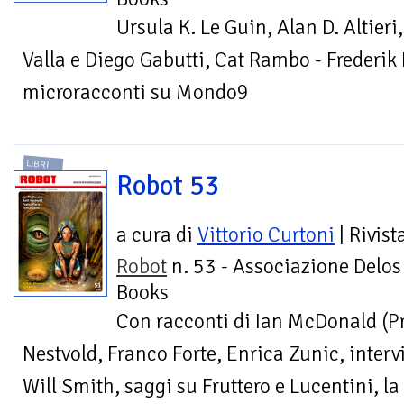
Ursula K. Le Guin, Alan D. Altieri
Valla e Diego Gabutti, Cat Rambo - Frederik P
microracconti su Mondo9
LIBRI
Robot 53
a cura di
Vittorio Curtoni
| Rivist
Robot
n. 53 - Associazione Delos
Books
Con racconti di Ian McDonald (
Nestvold, Franco Forte, Enrica Zunic, interv
Will Smith, saggi su Fruttero e Lucentini, la