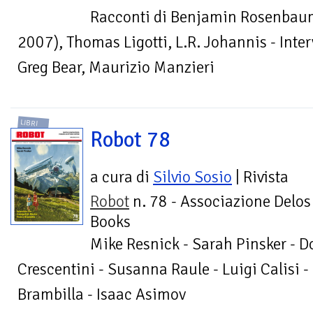
Racconti di Benjamin Rosenbaum
2007), Thomas Ligotti, L.R. Johannis - Inter
Greg Bear, Maurizio Manzieri
LIBRI
Robot 78
a cura di
Silvio Sosio
| Rivista
Robot
n. 78 - Associazione Delos
Books
Mike Resnick - Sarah Pinsker - D
Crescentini - Susanna Raule - Luigi Calisi -
Brambilla - Isaac Asimov