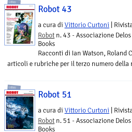
LIBRI
Robot 43
a cura di
Vittorio Curtoni
| Rivist
Robot
n. 43 - Associazione Delos
Books
Racconti di Ian Watson, Roland C.
articoli e rubriche per il terzo numero della
LIBRI
Robot 51
a cura di
Vittorio Curtoni
| Rivist
Robot
n. 51 - Associazione Delos
Books