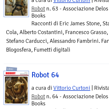
a cura di
Vittorio Curtoni
| Rivist
Robot
n. 63 - Associazione Delos
Books
Racconti di Eric James Stone, S
Cola, Alberto Costantini, Francesco Grasso,
Stefano Carducci, Alessandro Fambrini. Fan
Blogosfera, Fumetti digitali
LIBRI
Robot 64
a cura di
Vittorio Curtoni
| Rivist
Robot
n. 64 - Associazione Delos
Books