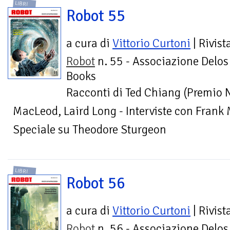
LIBRI
Robot 55
a cura di
Vittorio Curtoni
| Rivist
Robot
n. 55 - Associazione Delos
Books
Racconti di Ted Chiang (Premio 
MacLeod, Laird Long - Interviste con Frank 
Speciale su Theodore Sturgeon
LIBRI
Robot 56
a cura di
Vittorio Curtoni
| Rivist
Robot
n. 56 - Associazione Delos