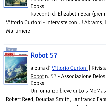
Books
Racconti di Elizabeth Bear (prem
Vittorio Curtoni - Interviste con JJ Abrams,
Martiniere
LIBRI
Robot 57
a cura di
Vittorio Curtoni
| Rivist
Robot
n. 57 - Associazione Delos
Books
Un romanzo breve di Lois McMast
Robert Reed, Douglas Smith, Lanfranco Fabr