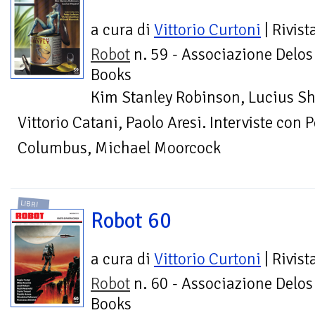
a cura di
Vittorio Curtoni
| Rivist
Robot
n. 59 - Associazione Delos
Books
Kim Stanley Robinson, Lucius Sh
Vittorio Catani, Paolo Aresi. Interviste con 
Columbus, Michael Moorcock
LIBRI
Robot 60
a cura di
Vittorio Curtoni
| Rivist
Robot
n. 60 - Associazione Delos
Books