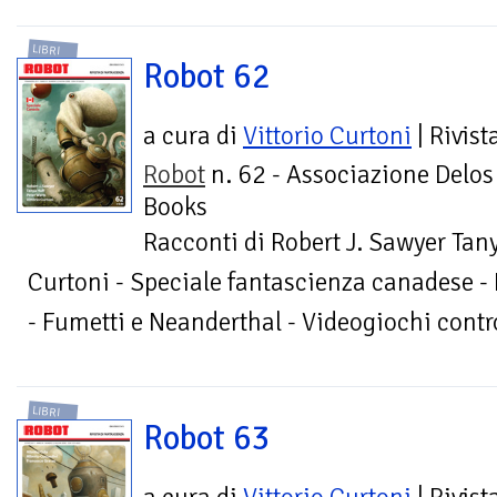
LIBRI
Robot 62
a cura di
Vittorio Curtoni
| Rivist
Robot
n. 62 - Associazione Delos
Books
Racconti di Robert J. Sawyer Tany
Curtoni - Speciale fantascienza canadese - 
- Fumetti e Neanderthal - Videogiochi contr
LIBRI
Robot 63