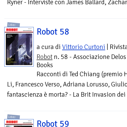
Ryner - Interviste con James Ballard, Zacha
LIBRI
Robot 58
a cura di
Vittorio Curtoni
| Rivist
Robot
n. 58 - Associazione Delos
Books
Racconti di Ted Chiang (premio H
Li, Francesco Verso, Adriana Lorusso, Giulio
fantascienza è morta? - La Brit Invasion dei 
LIBRI
Robot 59