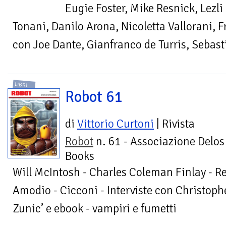
Eugie Foster, Mike Resnick, Lezli
Tonani, Danilo Arona, Nicoletta Vallorani, F
con Joe Dante, Gianfranco de Turris, Sebas
LIBRI
Robot 61
di
Vittorio Curtoni
| Rivista
Robot
n. 61 - Associazione Delos
Books
Will McIntosh - Charles Coleman Finlay - Re
Amodio - Cicconi - Interviste con Christoph
Zunic’ e ebook - vampiri e fumetti