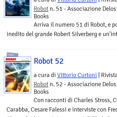
Robot
n. 51 - Associazione Delos
Books
Arriva il numero 51 di Robot, e 
inedito del grande Robert Silverberg e un'i
LIBRI
Robot 52
a cura di
Vittorio Curtoni
| Rivist
Robot
n. 52 - Associazione Delos
Books
Con racconti di Charles Stross, 
Carabba, Cesare Falessi e interviste con Fred