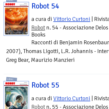
LIBRI
Robot 54
a cura di
Vittorio Curtoni
| Rivist
Robot
n. 54 - Associazione Delos
Books
Racconti di Benjamin Rosenbaum
2007), Thomas Ligotti, L.R. Johannis - Inter
Greg Bear, Maurizio Manzieri
LIBRI
Robot 55
a cura di
Vittorio Curtoni
| Rivist
Robot
n. 55 - Associazione Delos