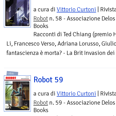
a cura di
Vittorio Curtoni
| Rivist
Robot
n. 58 - Associazione Delos
Books
Racconti di Ted Chiang (premio H
Li, Francesco Verso, Adriana Lorusso, Giulio
fantascienza è morta? - La Brit Invasion dei 
LIBRI
Robot 59
a cura di
Vittorio Curtoni
| Rivist
Robot
n. 59 - Associazione Delos
Books