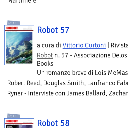
Martiniere
LIBRI
Robot 57
a cura di
Vittorio Curtoni
| Rivist
Robot
n. 57 - Associazione Delos
Books
Un romanzo breve di Lois McMast
Robert Reed, Douglas Smith, Lanfranco Fabr
Ryner - Interviste con James Ballard, Zacha
LIBRI
Robot 58