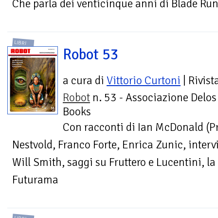
Che parla dei venticinque anni di Blade Ru
LIBRI
Robot 53
a cura di
Vittorio Curtoni
| Rivist
Robot
n. 53 - Associazione Delos
Books
Con racconti di Ian McDonald (
Nestvold, Franco Forte, Enrica Zunic, interv
Will Smith, saggi su Fruttero e Lucentini, la
Futurama