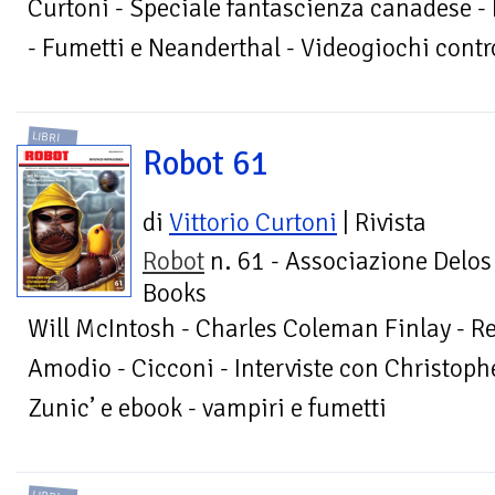
Curtoni - Speciale fantascienza canadese - 
- Fumetti e Neanderthal - Videogiochi contr
LIBRI
Robot 61
di
Vittorio Curtoni
| Rivista
Robot
n. 61 - Associazione Delos
Books
Will McIntosh - Charles Coleman Finlay - Re
Amodio - Cicconi - Interviste con Christoph
Zunic’ e ebook - vampiri e fumetti