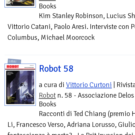
Books
Kim Stanley Robinson, Lucius Sh
Vittorio Catani, Paolo Aresi. Interviste con 
Columbus, Michael Moorcock
LIBRI
Robot 58
a cura di
Vittorio Curtoni
| Rivist
Robot
n. 58 - Associazione Delos
Books
Racconti di Ted Chiang (premio H
Li, Francesco Verso, Adriana Lorusso, Giulio