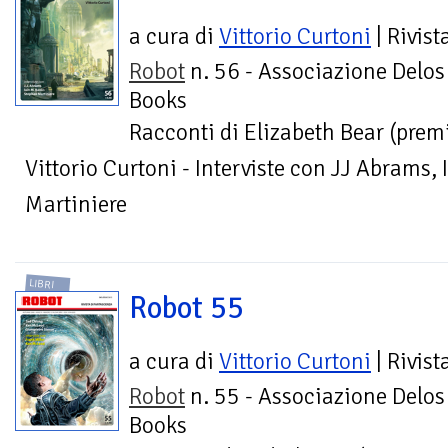
a cura di
Vittorio Curtoni
| Rivist
Robot
n. 56 - Associazione Delos
Books
Racconti di Elizabeth Bear (prem
Vittorio Curtoni - Interviste con JJ Abrams,
Martiniere
LIBRI
Robot 55
a cura di
Vittorio Curtoni
| Rivist
Robot
n. 55 - Associazione Delos
Books