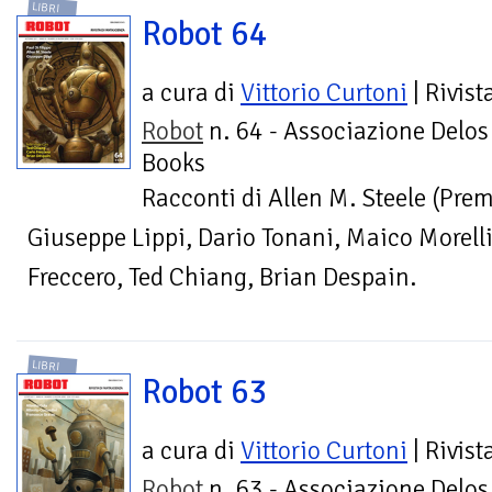
LIBRI
Robot 64
a cura di
Vittorio Curtoni
| Rivist
Robot
n. 64 - Associazione Delos
Books
Racconti di Allen M. Steele (Prem
Giuseppe Lippi, Dario Tonani, Maico Morellin
Freccero, Ted Chiang, Brian Despain.
LIBRI
Robot 63
a cura di
Vittorio Curtoni
| Rivist
Robot
n. 63 - Associazione Delos