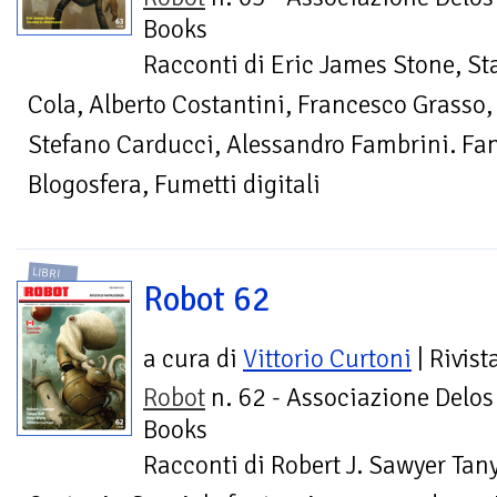
Books
Racconti di Eric James Stone, S
Cola, Alberto Costantini, Francesco Grasso,
Stefano Carducci, Alessandro Fambrini. Fan
Blogosfera, Fumetti digitali
LIBRI
Robot 62
a cura di
Vittorio Curtoni
| Rivist
Robot
n. 62 - Associazione Delos
Books
Racconti di Robert J. Sawyer Tany