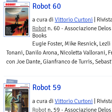
LIBRI
Robot 60
a cura di
Vittorio Curtoni
| Rivist
Robot
n. 60 - Associazione Delos
Books
Eugie Foster, Mike Resnick, Lezli
Tonani, Danilo Arona, Nicoletta Vallorani, F
con Joe Dante, Gianfranco de Turris, Sebas
LIBRI
Robot 59
a cura di
Vittorio Curtoni
| Rivist
Robot
n. 59 - Associazione Delos