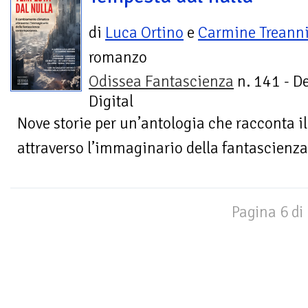
di
Luca Ortino
e
Carmine Treann
romanzo
Odissea Fantascienza
n. 141 - D
Digital
Nove storie per un’antologia che racconta 
attraverso l’immaginario della fantascien
Pagina 6 di