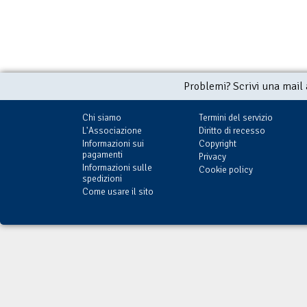
Problemi? Scrivi una mail
Chi siamo
Termini del servizio
L'Associazione
Diritto di recesso
Informazioni sui
Copyright
pagamenti
Privacy
Informazioni sulle
Cookie policy
spedizioni
Come usare il sito