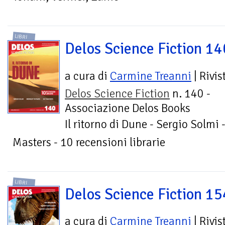
LIBRI
Delos Science Fiction 14
a cura di
Carmine Treanni
| Rivis
Delos Science Fiction
n. 140 -
Associazione Delos Books
Il ritorno di Dune - Sergio Solmi 
Masters - 10 recensioni librarie
LIBRI
Delos Science Fiction 15
a cura di
Carmine Treanni
| Rivis