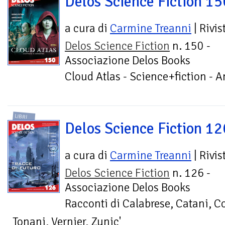
Delos Science Fiction 15
a cura di
Carmine Treanni
| Rivis
Delos Science Fiction
n. 150 -
Associazione Delos Books
Cloud Atlas - Science+fiction - A
LIBRI
Delos Science Fiction 12
a cura di
Carmine Treanni
| Rivis
Delos Science Fiction
n. 126 -
Associazione Delos Books
Racconti di Calabrese, Catani, Co
Tonani, Vernier, Zunic'