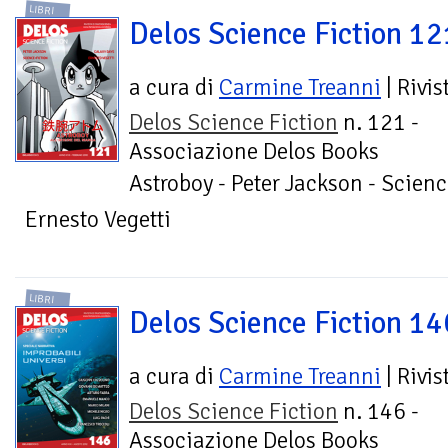
LIBRI
Delos Science Fiction 12
a cura di
Carmine Treanni
| Rivis
Delos Science Fiction
n. 121 -
Associazione Delos Books
Astroboy - Peter Jackson - Scienc
Ernesto Vegetti
LIBRI
Delos Science Fiction 14
a cura di
Carmine Treanni
| Rivis
Delos Science Fiction
n. 146 -
Associazione Delos Books