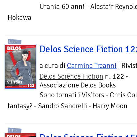
Urania 60 anni - Alastair Reynolds
Hokawa
LIBRI
Delos Science Fiction 12
a cura di
Carmine Treanni
| Rivis
Delos Science Fiction
n. 122 -
Associazione Delos Books
Sono tornati i Visitors - Chris Co
fantasy? - Sandro Sandrelli - Harry Moon
LIBRI