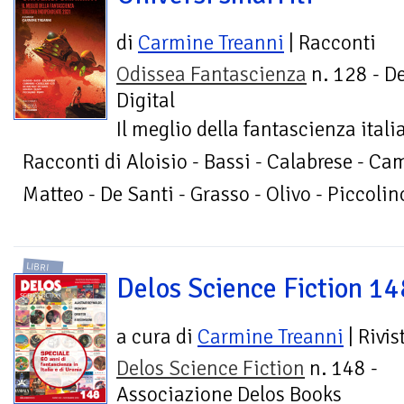
di
Carmine Treanni
| Racconti
Odissea Fantascienza
n. 128 - D
Digital
Il meglio della fantascienza ita
Racconti di Aloisio - Bassi - Calabrese - Camp
Matteo - De Santi - Grasso - Olivo - Piccolin
LIBRI
Delos Science Fiction 14
a cura di
Carmine Treanni
| Rivis
Delos Science Fiction
n. 148 -
Associazione Delos Books