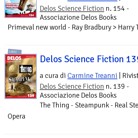
Delos Science Fiction
n. 154 -
Associazione Delos Books
Primeval new world - Ray Bradbury > Harry T
LIBRI
Delos Science Fiction 13
a cura di
Carmine Treanni
| Rivis
Delos Science Fiction
n. 139 -
Associazione Delos Books
The Thing - Steampunk - Real Stee
Opera