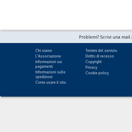
Problemi? Scrivi una mail
Chi siamo
Termini del servizio
L'Associazione
Diritto di recesso
Informazioni sui
Copyright
pagamenti
Privacy
Informazioni sulle
Cookie policy
spedizioni
Come usare il sito