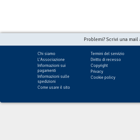
Problemi? Scrivi una mail
Chi siamo
Termini del servizio
L'Associazione
Diritto di recesso
Informazioni sui
Copyright
pagamenti
Privacy
Informazioni sulle
Cookie policy
spedizioni
Come usare il sito