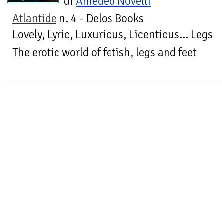
di
Amedeo Novelli
Atlantide
n. 4 - Delos Books
Lovely, Lyric, Luxurious, Licentious... Legs
The erotic world of fetish, legs and feet