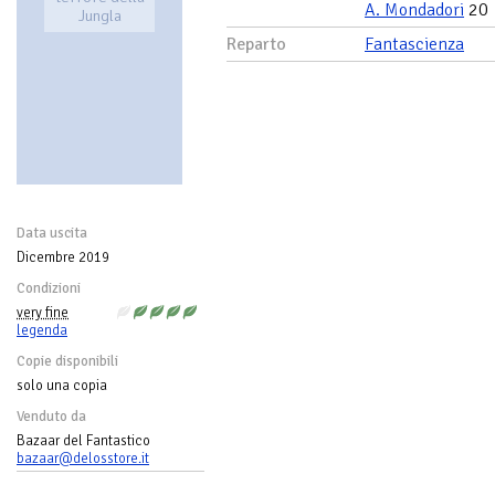
A. Mondadori
20
Jungla
Reparto
Fantascienza
Data uscita
Dicembre 2019
Condizioni
very fine
legenda
Copie disponibili
solo una copia
Venduto da
Bazaar del Fantastico
bazaar@delosstore.it