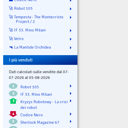
🚀 Robot 105
🚀 Tempesta - The Montecristo
Project / 2
🚀 IF 33. Mino Milani
🚀 Vetro
🔫 La Mantide Orchidea
I più venduti
Dati calcolati sulle vendite dal 07-
07-2026 al 05-08-2026
1
Robot 105
2
IF 33. Mino Milani
3
Kryzys Robotowy - La crisi
dei robot
4
Codice Nero
5
Sherlock Magazine 67