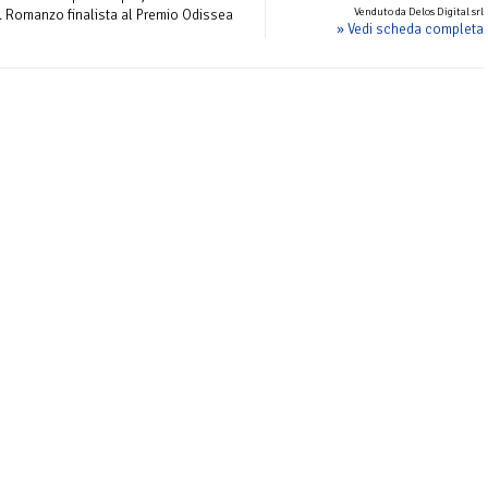
Venduto da Delos Digital srl
. Romanzo finalista al Premio Odissea
» Vedi scheda completa