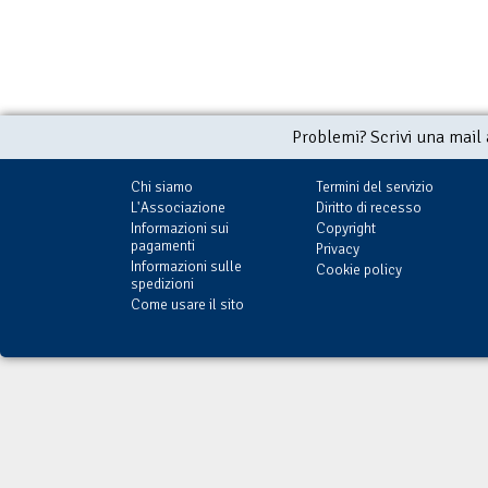
Problemi? Scrivi una mail
Chi siamo
Termini del servizio
L'Associazione
Diritto di recesso
Informazioni sui
Copyright
pagamenti
Privacy
Informazioni sulle
Cookie policy
spedizioni
Come usare il sito