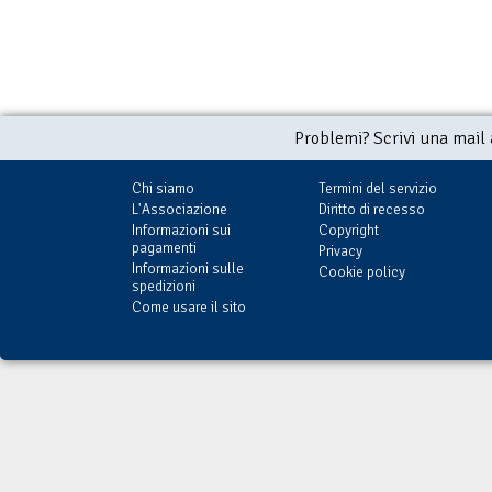
Problemi? Scrivi una mail
Chi siamo
Termini del servizio
L'Associazione
Diritto di recesso
Informazioni sui
Copyright
pagamenti
Privacy
Informazioni sulle
Cookie policy
spedizioni
Come usare il sito