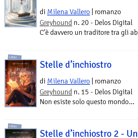
di
Milena Vallero
| romanzo
Greyhound
n. 20 - Delos Digital
C'è davvero un traditore tra gli ab
LIBRI
Stelle d’inchiostro
di
Milena Vallero
| romanzo
Greyhound
n. 15 - Delos Digital
Non esiste solo questo mondo...
LIBRI
Stelle d’inchiostro 2 - U