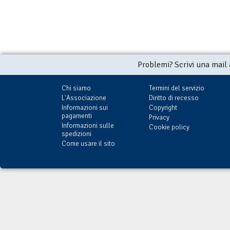
Problemi? Scrivi una mail
Chi siamo
Termini del servizio
L'Associazione
Diritto di recesso
Informazioni sui
Copyright
pagamenti
Privacy
Informazioni sulle
Cookie policy
spedizioni
Come usare il sito