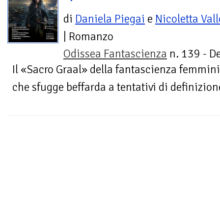
di
Daniela Piegai
e
Nicoletta Val
| Romanzo
Odissea Fantascienza
n. 139 - De
Il «Sacro Graal» della fantascienza femmini
che sfugge beffarda a tentativi di definizione