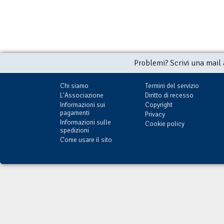
Problemi? Scrivi una mail
Chi siamo
Termini del servizio
L'Associazione
Diritto di recesso
Informazioni sui
Copyright
pagamenti
Privacy
Informazioni sulle
Cookie policy
spedizioni
Come usare il sito