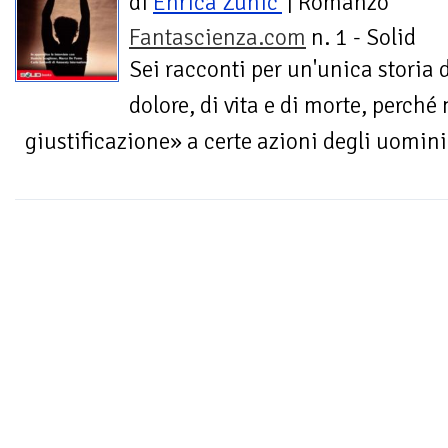
di
Enrica Zunic'
| Romanzo
Fantascienza.com
n. 1 - Solid
Sei racconti per un'unica storia 
dolore, di vita e di morte, perch
giustificazione» a certe azioni degli uomini