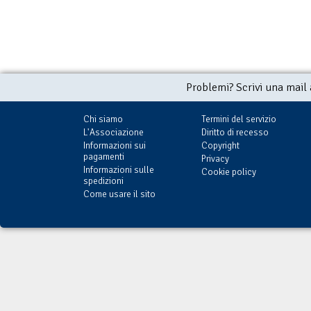
Problemi? Scrivi una mail
Chi siamo
Termini del servizio
L'Associazione
Diritto di recesso
Informazioni sui
Copyright
pagamenti
Privacy
Informazioni sulle
Cookie policy
spedizioni
Come usare il sito