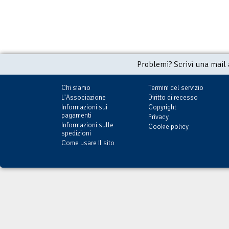
Problemi? Scrivi una mail
Chi siamo
Termini del servizio
L'Associazione
Diritto di recesso
Informazioni sui
Copyright
pagamenti
Privacy
Informazioni sulle
Cookie policy
spedizioni
Come usare il sito