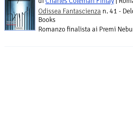
di
Charles Coleman Finlay
| Rom
Odissea Fantascienza
n. 41 - Del
Books
Romanzo finalista ai Premi Nebu