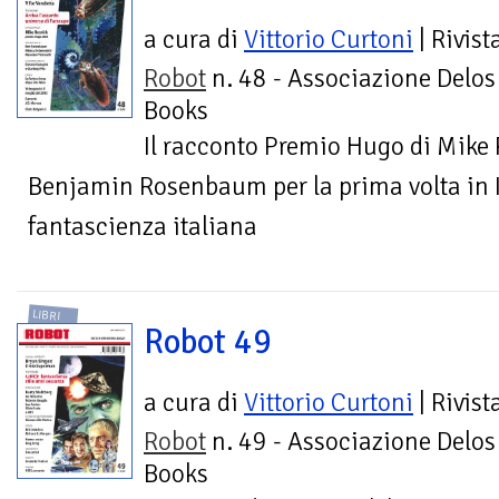
a cura di
Vittorio Curtoni
| Rivist
Robot
n. 48 - Associazione Delos
Books
Il racconto Premio Hugo di Mike 
Benjamin Rosenbaum per la prima volta in I
fantascienza italiana
LIBRI
Robot 49
a cura di
Vittorio Curtoni
| Rivist
Robot
n. 49 - Associazione Delos
Books