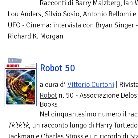
Racconti di Barry Malzberg, Ian 
Lou Anders, Silvio Sosio, Antonio Bellomi e al
UFO - Cinema: intervista con Bryan Singer - 
Richard K. Morgan
LIBRI
Robot 50
a cura di
Vittorio Curtoni
| Rivist
Robot
n. 50 - Associazione Delos
Books
Nel cinquantesimo numero il ra
Tk'tk'tk
, un racconto lungo di Harry Turtled
Jackman e Charles Stross e un ricordo di S