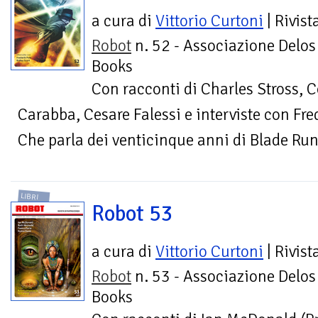
a cura di
Vittorio Curtoni
| Rivist
Robot
n. 52 - Associazione Delos
Books
Con racconti di Charles Stross, 
Carabba, Cesare Falessi e interviste con Fred
Che parla dei venticinque anni di Blade Ru
LIBRI
Robot 53
a cura di
Vittorio Curtoni
| Rivist
Robot
n. 53 - Associazione Delos
Books