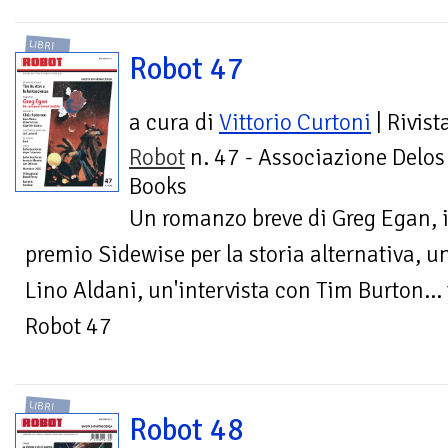
LIBRI
Robot 47
a cura di
Vittorio Curtoni
| Rivist
Robot
n. 47 - Associazione Delos
Books
Un romanzo breve di Greg Egan, il
premio Sidewise per la storia alternativa, u
Lino Aldani, un'intervista con Tim Burton...
Robot 47
LIBRI
Robot 48