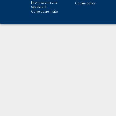
Informazioni sulle
Cookie policy
spedizioni
Come usare il sito