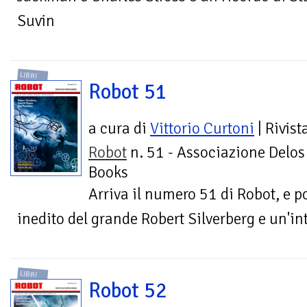
Suvin
LIBRI
Robot 51
a cura di
Vittorio Curtoni
| Rivist
Robot
n. 51 - Associazione Delos
Books
Arriva il numero 51 di Robot, e 
inedito del grande Robert Silverberg e un'i
LIBRI
Robot 52