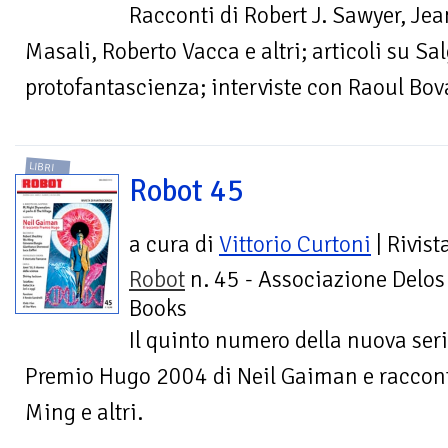
Racconti di Robert J. Sawyer, J
Masali, Roberto Vacca e altri; articoli su Sa
protofantascienza; interviste con Raoul B
LIBRI
Robot 45
a cura di
Vittorio Curtoni
| Rivist
Robot
n. 45 - Associazione Delos
Books
Il quinto numero della nuova seri
Premio Hugo 2004 di Neil Gaiman e raccont
Ming e altri.