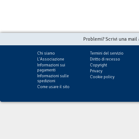
Problemi? Scrivi una mail
Chi siamo
Termini del servizio
L'Associazione
Diritto di recesso
Informazioni sui
Copyright
pagamenti
Privacy
Informazioni sulle
Cookie policy
spedizioni
Come usare il sito