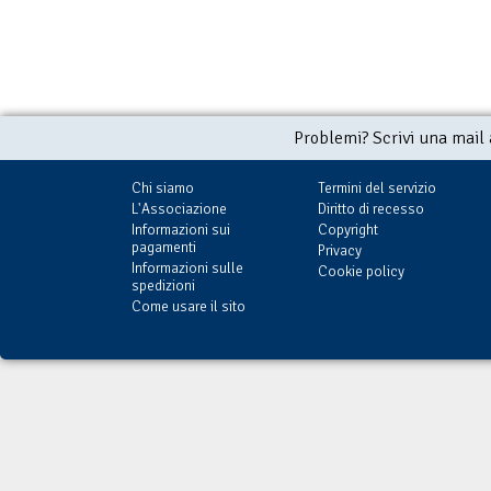
Problemi? Scrivi una mail
Chi siamo
Termini del servizio
L'Associazione
Diritto di recesso
Informazioni sui
Copyright
pagamenti
Privacy
Informazioni sulle
Cookie policy
spedizioni
Come usare il sito