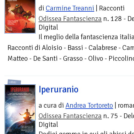
di
Carmine Treanni
| Racconti
Odissea Fantascienza
n. 128 - D
Digital
Il meglio della fantascienza ita
Racconti di Aloisio - Bassi - Calabrese - Camp
Matteo - De Santi - Grasso - Olivo - Piccolin
LIBRI
Iperuranio
a cura di
Andrea Tortoreto
| roma
Odissea Fantascienza
n. 75 - Del
Digital