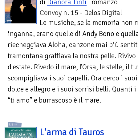
di
Dianora Tinti
| romanzo
Convoy
n. 15 - Delos Digital
Le musiche, se la memoria non 
inganna, erano quelle di Andy Bono e quella 
riecheggiava Aloha, canzone mai più sentita
tramontana graffiava la nostra pelle. Rivivo 
d'estate. Rivedo il mare, l'Orsa, le stelle, il 
scompigliava i suoi capelli. Ora cerco i suoi
dolce e allegro e i suoi sorrisi belli. Quanti 
“ti amo” e burrascoso è il mare.
LIBRI
L'arma di Tauros