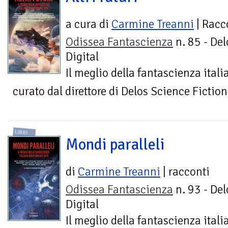
a cura di
Carmine Treanni
| Racc
Odissea Fantascienza
n. 85 - Del
Digital
Il meglio della fantascienza ita
curato dal direttore di Delos Science Fiction
LIBRI
Mondi paralleli
di
Carmine Treanni
| racconti
Odissea Fantascienza
n. 93 - Del
Digital
Il meglio della fantascienza ita