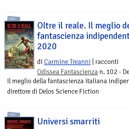
LIBRI
Oltre il reale. Il meglio d
fantascienza indipenden
2020
di
Carmine Treanni
| racconti
Odissea Fantascienza
n. 102 - De
Il meglio della fantascienza italiana indip
direttore di Delos Science Fiction
LIBRI
Universi smarriti