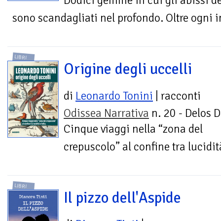
Dodici gemme in cui gli abissi 
sono scandagliati nel profondo. Oltre ogni
LIBRI
Origine degli uccelli
di
Leonardo Tonini
| racconti
Odissea Narrativa
n. 20 - Delos D
Cinque viaggi nella “zona del
crepuscolo” al confine tra lucidità
LIBRI
Il pizzo dell'Aspide