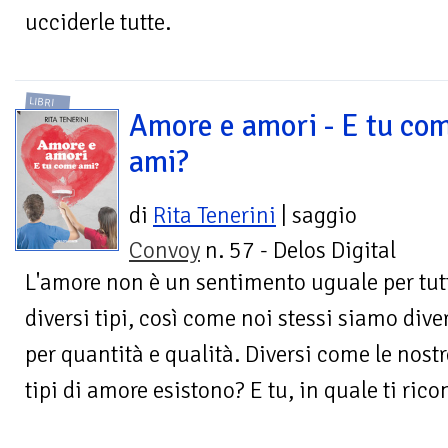
ucciderle tutte.
LIBRI
Amore e amori - E tu co
ami?
di
Rita Tenerini
| saggio
Convoy
n. 57 - Delos Digital
L'amore non è un sentimento uguale per tutt
diversi tipi, così come noi stessi siamo divers
per quantità e qualità. Diversi come le nostre
tipi di amore esistono? E tu, in quale ti rico