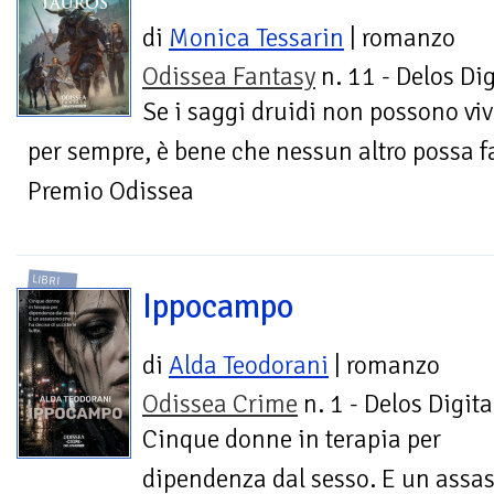
di
Monica Tessarin
| romanzo
Odissea Fantasy
n. 11 - Delos Dig
Se i saggi druidi non possono viv
per sempre, è bene che nessun altro possa f
Premio Odissea
LIBRI
Ippocampo
di
Alda Teodorani
| romanzo
Odissea Crime
n. 1 - Delos Digita
Cinque donne in terapia per
dipendenza dal sesso. E un assas