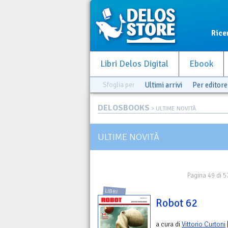
Rice
Libri Delos Digital
Ebook
Sfoglia per
Ultimi arrivi
Per editore
DELOSBOOKS
> ULTIME NOVITÀ
ULTIME NOVITÀ
Pagina 49 di 5
LIBRI
Robot 62
a cura di
Vittorio Curtoni