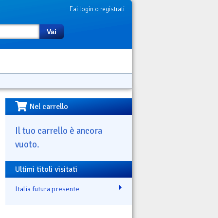
Fai login o registrati
Vai
Nel carrello
Il tuo carrello è ancora
vuoto.
Ultimi titoli visitati
Italia futura presente