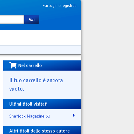
Fai login o registrati
Vai
Nel carrello
Il tuo carrello è ancora
vuoto.
Ultimi titoli visitati
Sherlock Magazine 33
Altri titoli dello stesso autore