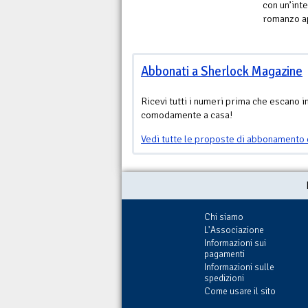
con un’int
romanzo a
Abbonati a Sherlock Magazine
Ricevi tutti i numeri prima che escano i
comodamente a casa!
Vedi tutte le proposte di abbonamento 
Chi siamo
L'Associazione
Informazioni sui
pagamenti
Informazioni sulle
spedizioni
Come usare il sito