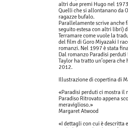
altri due premi Hugo nel 1973
Quelli che si allontanano da 
ragazze bufalo.
Parallelamente scrive anche fa
seguito estesa con altri libri) 
Terramare come vuole la tradu
del film di Goro Miyazaki I rac
romanzi. Nel 1997 è stata fina
Dal romanzo Paradisi perduti
Taylor ha tratto un’opera che 
2012.
Illustrazione di copertina di 
«Paradisi perduti ci mostra il
Paradiso Ritrovato appena sco
meraviglioso.»
Margaret Atwood
«I dettagli con cui è descritta