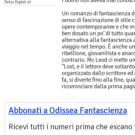
l’uomo non aveva mai conosci
Delos Digital srl
Un romanzo di fantascienza div
senso di fascinazione di stile
opere contemporanee e che mis
ben dosato un po' di tutto qua
alternativa alla fantascienza a
viaggio nel tempo. È anche un
ribellione, giovanilista e ana
contrario. Mc Leod ci mette un p
"Lost, e il lettore deve soltant
organizzato dallo scrittore ed 
fa, si diverte fino alla fine, q
ricominciare dalla prima pagi
Abbonati a Odissea Fantascienza
Ricevi tutti i numeri prima che escano 