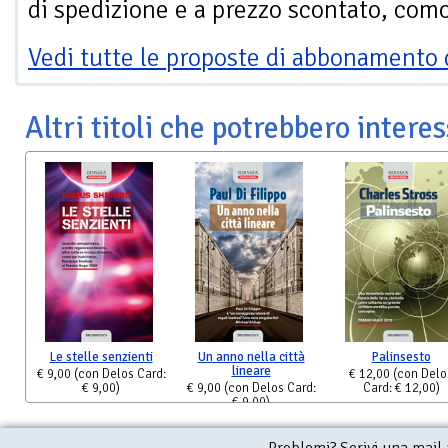
di spedizione e a prezzo scontato, com
Vedi tutte le proposte di abbonamento 
Altri titoli che potrebbero interes
Le stelle senzienti
Un anno nella città
Palinsesto
lineare
€ 9,00
(con Delos Card:
€ 12,00
(con Delo
€ 9,00)
€ 9,00
(con Delos Card:
Card: € 12,00)
€ 9,00)
Problemi? Scrivi una mail