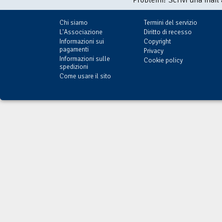
Chi siamo
Termini del servizio
L'Associazione
Diritto di recesso
Informazioni sui
Copyright
pagamenti
Privacy
Informazioni sulle
Cookie policy
spedizioni
Come usare il sito