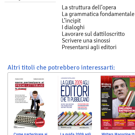
La struttura dell’opera
La grammatica fondamentale
L’incipit
I dialoghi
Lavorare sul dattiloscritto
Scrivere una sinossi
Presentarsi agli editori
Altri titoli che potrebbero interessarti:
Come partecipare ai
La guida 2009 agli
Writers Magazine It