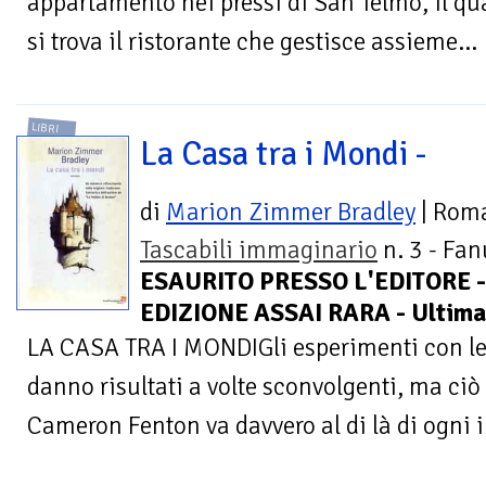
appartamento nei pressi di San Telmo, il qu
si trova il ristorante che gestisce assieme...
LIBRI
La Casa tra i Mondi -
di
Marion Zimmer Bradley
| Rom
Tascabili immaginario
n. 3 - Fan
ESAURITO PRESSO L'EDITORE -
EDIZIONE ASSAI RARA - Ultima
LA CASA TRA I MONDIGli esperimenti con le
danno risultati a volte sconvolgenti, ma ciò
Cameron Fenton va davvero al di là di ogni 