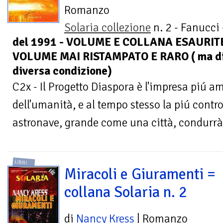
Romanzo
Solaria collezione
n. 2 - Fanucci
del 1991 - VOLUME E COLLANA ESAURITE
VOLUME MAI RISTAMPATO E RARO ( ma disp
diversa condizione)
C2x - Il Progetto Diaspora è l'impresa piú am
dell'umanità, e al tempo stesso la piú cont
astronave, grande come una città, condurrà 
LIBRI
Miracoli e Giuramenti =
collana Solaria n. 2
di
Nancy Kress
| Romanzo