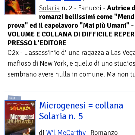
Solaria
n. 2 - Fanucci -
Autrice d
romanzi bellissimi come "Mendi
prova" ed il capolavoro "Mai più Umani" 
VOLUME E COLLANA DI DIFFICILE REPERI
PRESSO L'EDITORE
C2x - L'assassinio di una ragazza a Las Vega
mafioso di New York, e quello di uno studio
sembrano avere nulla in comune. Ma non tut
LIBRI
Microgenesi = collana
Solaria n. 5
di
Wil McCarthy
| Romanzo