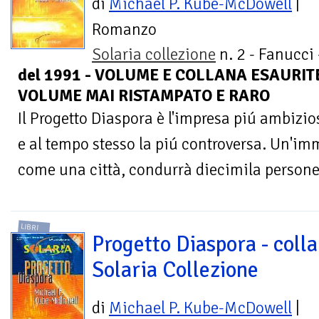
di
Michael P. Kube-McDowell
|
Romanzo
Solaria collezione
n. 2 - Fanucci
del 1991 - VOLUME E COLLANA ESAURITE
VOLUME MAI RISTAMPATO E RARO
Il Progetto Diaspora è l'impresa piú ambizios
e al tempo stesso la piú controversa. Un'i
come una città, condurrà diecimila persone,
LIBRI
Progetto Diaspora - coll
Solaria Collezione
di
Michael P. Kube-McDowell
|