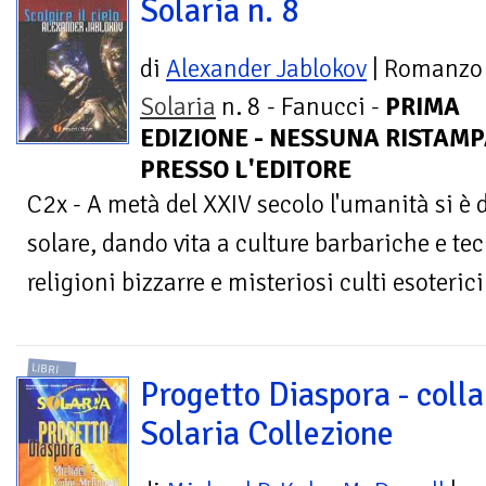
Solaria n. 8
di
Alexander Jablokov
| Romanzo
Solaria
n. 8 - Fanucci -
PRIMA
EDIZIONE - NESSUNA RISTAMP
PRESSO L'EDITORE
C2x - A metà del XXIV secolo l'umanità si è d
solare, dando vita a culture barbariche e t
religioni bizzarre e misteriosi culti esoterici.
LIBRI
Progetto Diaspora - coll
Solaria Collezione