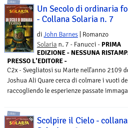
LIBRI
Un Secolo di ordinaria fo
- Collana Solaria n. 7
di
John Barnes
| Romanzo
Solaria
n. 7 - Fanucci -
PRIMA
EDIZIONE - NESSUNA RISTAMP
PRESSO L'EDITORE -
C2x - Svegliatosi su Marte nell'anno 2109 
Joshua Ali Quare cerca di colmare i vuoti d
raccogliendo le esperienze passate immagaz
LIBRI
Scolpire il Cielo - collana