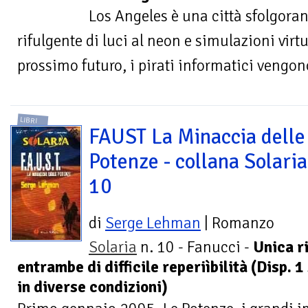
Los Angeles è una città sfolgora
rifulgente di luci al neon e simulazioni virtu
prossimo futuro, i pirati informatici vengon
LIBRI
FAUST La Minaccia delle
Potenze - collana Solaria
10
di
Serge Lehman
| Romanzo
Solaria
n. 10 - Fanucci -
Unica r
entrambe di difficile reperiìbilità (Disp. 1
in diverse condizioni)