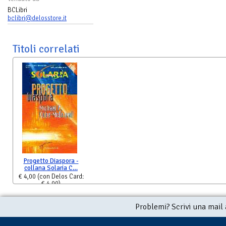
BCLibri
bclibri@delosstore.it
Titoli correlati
Progetto Diaspora -
collana Solaria C…
€ 4,00
(con Delos Card:
€ 4,00)
Problemi? Scrivi una mail