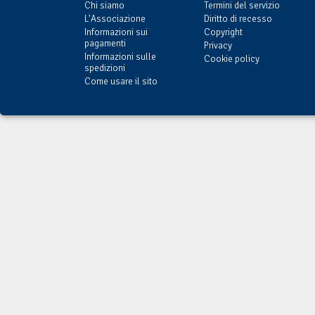
Chi siamo
Termini del servizio
L'Associazione
Diritto di recesso
Informazioni sui
Copyright
pagamenti
Privacy
Informazioni sulle
Cookie policy
spedizioni
Come usare il sito