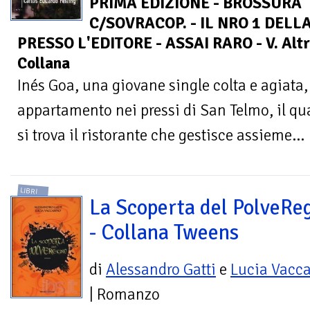
PRIMA EDIZIONE - BROSSURA
C/SOVRACOP. - IL NRO 1 DEL
PRESSO L'EDITORE - ASSAI RARO - V. Altri 
Collana
Inés Goa, una giovane single colta e agiata,
appartamento nei pressi di San Telmo, il qu
si trova il ristorante che gestisce assieme...
LIBRI
La Scoperta del PolveRe
- Collana Tweens
di
Alessandro Gatti
e
Lucia Vacc
| Romanzo