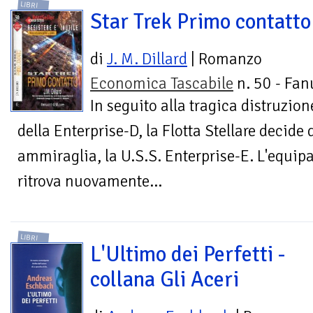
LIBRI
Star Trek Primo contatto
di
J. M. Dillard
| Romanzo
Economica Tascabile
n. 50 - Fan
In seguito alla tragica distruzion
della Enterprise-D, la Flotta Stellare decide
ammiraglia, la U.S.S. Enterprise-E. L'equip
ritrova nuovamente...
LIBRI
L'Ultimo dei Perfetti -
collana Gli Aceri