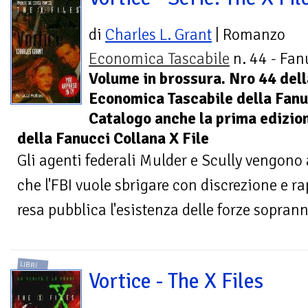
di
Charles L. Grant
| Romanzo
Economica Tascabile
n. 44 - Fan
Volume in brossura. Nro 44 dell
Economica Tascabile della Fanuc
Catalogo anche la prima edizio
della Fanucci Collana X File
Gli agenti federali Mulder e Scully vengono a
che l'FBI vuole sbrigare con discrezione e r
resa pubblica l'esistenza delle forze sopranna
LIBRI
Vortice - The X Files