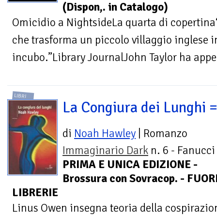
(Dispon,. in Catalogo)
Omicidio a NightsideLa quarta di copertina
che trasforma un piccolo villaggio inglese
incubo.”Library JournalJohn Taylor ha appe
LIBRI
La Congiura dei Lunghi 
di
Noah Hawley
| Romanzo
Immaginario Dark
n. 6 - Fanucci 
PRIMA E UNICA EDIZIONE -
Brossura con Sovracop. - FUO
LIBRERIE
Linus Owen insegna teoria della cospirazion