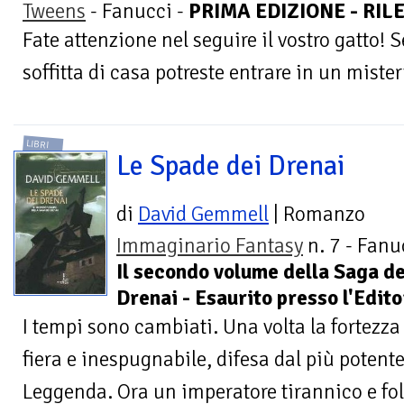
Tweens
- Fanucci -
PRIMA EDIZIONE - RILE
Fate attenzione nel seguire il vostro gatto! 
soffitta di casa potreste entrare in un mist
LIBRI
Le Spade dei Drenai
di
David Gemmell
| Romanzo
Immaginario Fantasy
n. 7 - Fanu
Il secondo volume della Saga de
Drenai - Esaurito presso l'Edito
I tempi sono cambiati. Una volta la fortezza
fiera e inespugnabile, difesa dal più potente
Leggenda. Ora un imperatore tirannico e foll