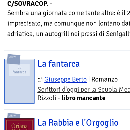
C/SOVRACOP. -
Sembra una giornata come tante altre: è il 
imprecisato, ma comunque non lontano dai n
adriatica, un autogrill nei pressi di Senigall
LIBRI
La fantarca
La
fantarca
di
Giuseppe Berto
| Romanzo
Scrittori d'oggi per la Scuola Me
Rizzoli -
libro mancante
LIBRI
La Rabbia e l'Orgoglio