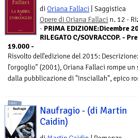
di
Oriana Fallaci
| Saggistica
Opere di Oriana Fallaci
n. 12 - Ri
-
PRIMA EDIZIONE:Dicembre 20
RILEGATO C/SOVRACCOP. - Prezz
19.000 -
Risvolto dell'edizione del 2015: Descrizione
l'orgoglio" (2001), Oriana Fallaci rompe un 
dalla pubblicazione di "Insciallah", epico r
LIBRI
Naufragio - (di Martin
Caidin)