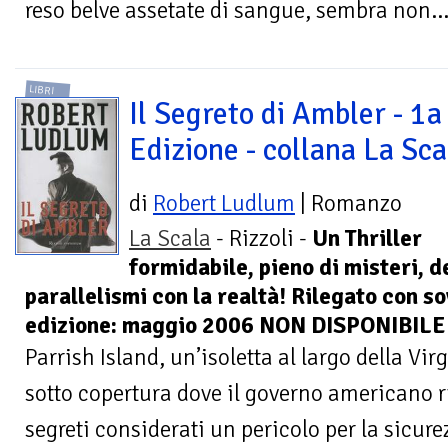
reso belve assetate di sangue, sembra non..
LIBRI
Il Segreto di Ambler - 1a
Edizione - collana La Sca
di
Robert Ludlum
| Romanzo
La Scala
- Rizzoli -
Un Thriller
formidabile, pieno di misteri, d
parallelismi con la realtà! Rilegato con s
edizione: maggio 2006 NON DISPONIBILE
Parrish Island, un’isoletta al largo della V
sotto copertura dove il governo americano r
segreti considerati un pericolo per la sicurez