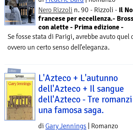
Nero Rizzoli
n. 90 - Rizzoli -
Il No
francese per eccellenza.- Bros
con alette - Prima edizione -
Se fosse stata di Parigi, avrebbe avuto quel
ovvero un certo senso dell'eleganza.
LIBRI
L'Azteco + L'autunno
dell'Azteco + Il sangue
dell'Azteco - Tre romanzi
una famosa saga.
di
Gary Jennings
| Romanzo