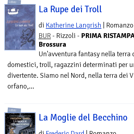
LIBRI
La Rupe dei Troll
di
Katherine Langrish
| Romanzo
BUR
- Rizzoli -
PRIMA RISTAMPA
Brossura
Un'avventura fantasy nella terra d
domestici, troll, ragazzini determinati per 
divertente. Siamo nel Nord, nella terra dei 
orfano,...
LIBRI
La Moglie del Becchino
di
Frederic Dard
| Romanzo