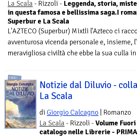
La Scala
- Rizzoli -
Leggenda, storia, miste
in questa famosa e bellissima saga.I roman
Superbur e La Scala
L'AZTECO (Superbur) Mixtli l'Azteco ci racc
avventurosa vicenda personale e, insieme, l'
meravigliosa civiltà che ebbe la sua culla in 
LIBRI
Notizie dal Diluvio - coll
La Scala
di
Giorgio Calcagno
| Romanzo
La Scala
- Rizzoli -
Volume Fuori
catalogo nelle Librerie - PRI