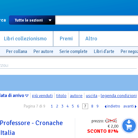
rca
Libri collezionismo
Premi
Altro
Per collana
Per autore
Serie complete
Libri d'arte
Per nego
ZZOLI
ata di arrivo
più venduti
titolo
autore
uscita
-
legenda condizioni
Pagina 7 di 9
1
2
3
4
5
6
7
8
9
indietro
avanti
prezzo:
€15.00
 Professore - Cronache
€ 2,00
SCONTO 87%
Italia