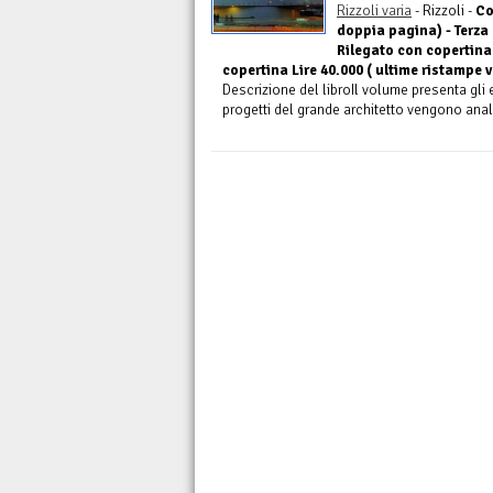
Rizzoli varia
- Rizzoli -
Co
doppia pagina) - Terza
Rilegato con copertina 
copertina Lire 40.000 ( ultime ristampe v
Descrizione del libroIl volume presenta gli e
progetti del grande architetto vengono analiz